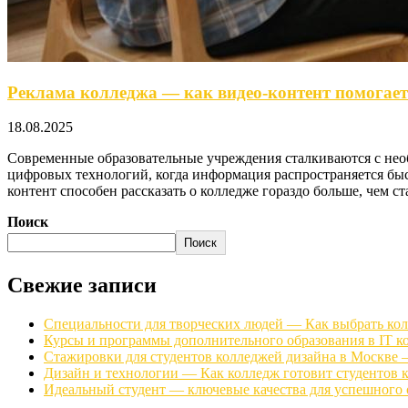
Реклама колледжа — как видео-контент помогает
18.08.2025
Современные образовательные учреждения сталкиваются с необ
цифровых технологий, когда информация распространяется быс
контент способен рассказать о колледже гораздо больше, чем 
Поиск
Поиск
Свежие записи
Специальности для творческих людей — Как выбрать ко
Курсы и программы дополнительного образования в IT к
Стажировки для студентов колледжей дизайна в Москве 
Дизайн и технологии — Как колледж готовит студентов 
Идеальный студент — ключевые качества для успешного о