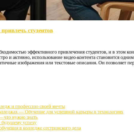
 привлечь студентов
ходимостью эффективного привлечения студентов, и в этом конт
тро и активно, использование видео-контента становится одни
статичные изображения или текстовые описания. Он позволяет пе
лледж и профессию своей мечты
олледжах — Обучение для успешной карьеры в технологиях
— что нужно знать
к будущему успеху
бучения в колледже сестринского дела