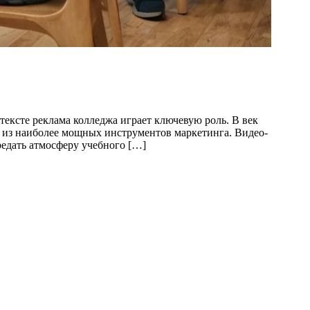
ексте реклама колледжа играет ключевую роль. В век
м из наиболее мощных инструментов маркетинга. Видео-
редать атмосферу учебного […]