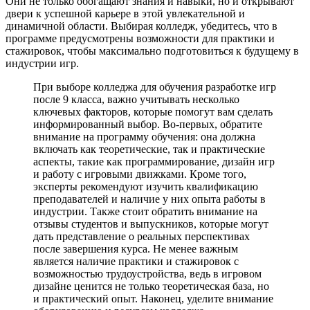
Они не только обогащают знания и навыки, но и открывают
двери к успешной карьере в этой увлекательной и
динамичной области. Выбирая колледж, убедитесь, что в
программе предусмотрены возможности для практики и
стажировок, чтобы максимально подготовиться к будущему в
индустрии игр.
При выборе колледжа для обучения разработке игр
после 9 класса, важно учитывать несколько
ключевых факторов, которые помогут вам сделать
информированный выбор. Во-первых, обратите
внимание на программу обучения: она должна
включать как теоретические, так и практические
аспекты, такие как программирование, дизайн игр
и работу с игровыми движками. Кроме того,
эксперты рекомендуют изучить квалификацию
преподавателей и наличие у них опыта работы в
индустрии. Также стоит обратить внимание на
отзывы студентов и выпускников, которые могут
дать представление о реальных перспективах
после завершения курса. Не менее важным
является наличие практики и стажировок с
возможностью трудоустройства, ведь в игровом
дизайне ценится не только теоретическая база, но
и практический опыт. Наконец, уделите внимание