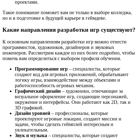
проектами.
Такое понимание поможет вам не только в выборе колледжа,
но и в подготовке к будущей карьере в геймдеве.
Какие направления разработки игр существуют?
К основным направлениям разработки игр можно отнести
программистов, художников, дизайнеров и звуковых
инженеров. Рассмотрим каждое из них более подробно, чтобы
помочь вам определиться с выбором профиля обучения.
Программирование игр
– специалисты, которые
создают код для игровых приложений, обрабатывают
логику игры, взаимодействие между объектами и
работоспособность игровых механик.
Графический дизайн
– художники, отвечающие за
визуальное оформление игр, создающие персонажей,
окружение и интерфейсы. Они работают как 2D, так и
3D графикой.
Дизайн уровней
– профессионалы, которые
проектируют игровые локации, создают миссии и
задачи, чтобы сделать геймплей интересным и
увлекательным.
Звук и музыка
– специалисты, которые создают