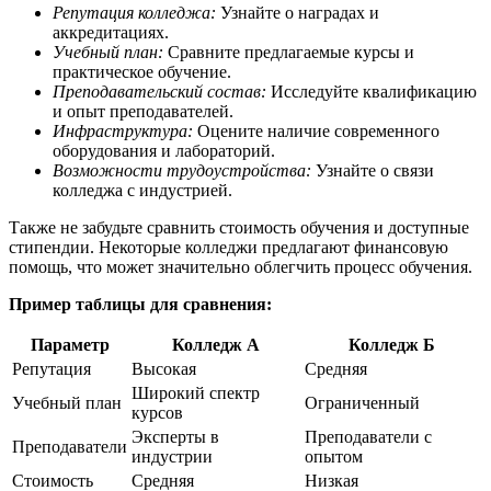
Репутация колледжа:
Узнайте о наградах и
аккредитациях.
Учебный план:
Сравните предлагаемые курсы и
практическое обучение.
Преподавательский состав:
Исследуйте квалификацию
и опыт преподавателей.
Инфраструктура:
Оцените наличие современного
оборудования и лабораторий.
Возможности трудоустройства:
Узнайте о связи
колледжа с индустрией.
Также не забудьте сравнить стоимость обучения и доступные
стипендии. Некоторые колледжи предлагают финансовую
помощь, что может значительно облегчить процесс обучения.
Пример таблицы для сравнения:
Параметр
Колледж А
Колледж Б
Репутация
Высокая
Средняя
Широкий спектр
Учебный план
Ограниченный
курсов
Эксперты в
Преподаватели с
Преподаватели
индустрии
опытом
Стоимость
Средняя
Низкая