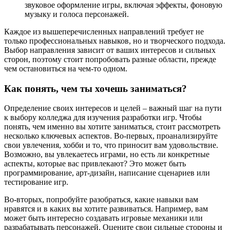
звуковое оформление игры, включая эффекты, фоновую
музыку и голоса персонажей.
Каждое из вышеперечисленных направлений требует не
только профессиональных навыков, но и творческого подхода.
Выбор направления зависит от ваших интересов и сильных
сторон, поэтому стоит попробовать разные области, прежде
чем остановиться на чем-то одном.
Как понять, чем ты хочешь заниматься?
Определение своих интересов и целей – важный шаг на пути
к выбору колледжа для изучения разработки игр. Чтобы
понять, чем именно вы хотите заниматься, стоит рассмотреть
несколько ключевых аспектов. Во-первых, проанализируйте
свои увлечения, хобби и то, что приносит вам удовольствие.
Возможно, вы увлекаетесь играми, но есть ли конкретные
аспекты, которые вас привлекают? Это может быть
программирование, арт-дизайн, написание сценариев или
тестирование игр.
Во-вторых, попробуйте разобраться, какие навыки вам
нравятся и в каких вы хотите развиваться. Например, вам
может быть интересно создавать игровые механики или
разрабатывать персонажей. Оцените свои сильные стороны и