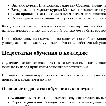
Онлайн-курсы:
Платформы, такие как Coursera, Udemy 
Вечерние и выходные курсы:
Множество колледжей и ун
Стажировки:
Практический опыт является неотъемлемой 
Семинары и мастер-классы:
Краткосрочные мероприятия
Каждый из этих вариантов имеет свои
преимущества
и
недост
на практическое применение знаний, однако могут быть востре
При выборе варианта получения дополнительного образования 
универсальным, и каждому стоит найти свой собственный уни
Недостатки обучения в колледже
Обучение в колледже может стать важным этапом в жизни моло
учитывать перед принятием решения о поступлении.
Первым серьезным недостатком является высокая финансовая н
привести к кредитам и долгам.
Основные недостатки обучения в колледже:
Финансовые затраты:
Стоимость обучения может быть о
Стресс и давление:
Учащиеся часто испытывают давление 