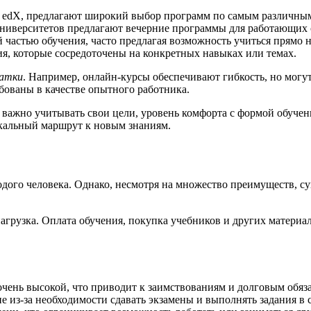
и edX, предлагают широкий выбор программ по самым различны
иверситетов предлагают вечерние программы для работающих 
частью обучения, часто предлагая возможность учиться прямо н
, которые сосредоточены на конкретных навыках или темах.
атки
. Например, онлайн-курсы обеспечивают гибкость, но мог
бованы в качестве опытного работника.
важно учитывать свои цели, уровень комфорта с формой обучени
кальный маршрут к новым знаниям.
дого человека. Однако, несмотря на множество преимуществ, су
агрузка. Оплата обучения, покупка учебников и других материа
чень высокой, что приводит к заимствованиям и долговым обяза
из-за необходимости сдавать экзамены и выполнять задания в 