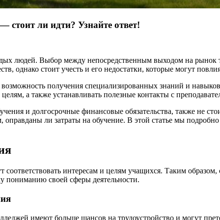
— стоит ли идти? Узнайте ответ!
дых людей. Выбор между непосредственным выходом на рынок т
тв, однако стоит учесть и его недостатки, которые могут повл
я возможность получения специализированных знаний и навыков
 целям, а также устанавливать полезные контакты с преподават
обучения и долгосрочные финансовые обязательства, также не ст
м, оправданы ли затраты на обучение. В этой статье мы подробн
ия
 соответствовать интересам и целям учащихся. Таким образом,
му пониманию своей сферы деятельности.
ния
леджей имеют больше шансов на трудоустройство и могут прете