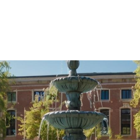
ии, основанном на интересах и способностях