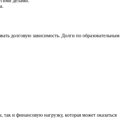
угими делами.
а.
звать долговую зависимость. Долги по образовательным
 так и финансовую нагрузку, которая может оказаться