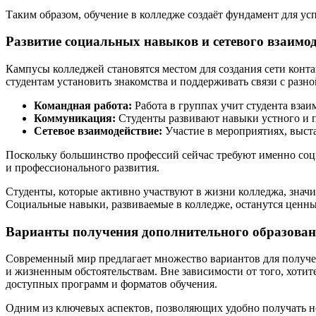
Таким образом, обучение в колледже создаёт фундамент для у
Развитие социальных навыков и сетевого взаимо
Кампусы колледжей становятся местом для создания сети конта
студентам установить знакомства и поддерживать связи с разн
Командная работа:
Работа в группах учит студента вза
Коммуникация:
Студенты развивают навыки устного и 
Сетевое взаимодействие:
Участие в мероприятиях, выст
Поскольку большинство профессий сейчас требуют именно соци
и профессионального развития.
Студенты, которые активно участвуют в жизни колледжа, знач
Социальные навыки, развиваемые в колледже, останутся ценн
Варианты получения дополнительного образова
Современный мир предлагает множество вариантов для получен
и жизненным обстоятельствам. Вне зависимости от того, хоти
доступных программ и форматов обучения.
Одним из ключевых аспектов, позволяющих удобно получать но