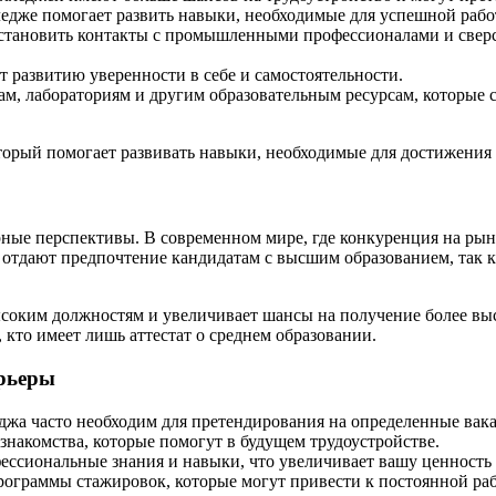
едже помогает развить навыки, необходимые для успешной рабо
тановить контакты с промышленными профессионалами и сверс
 развитию уверенности в себе и самостоятельности.
м, лабораториям и другим образовательным ресурсам, которые 
который помогает развивать навыки, необходимые для достижения
ные перспективы. В современном мире, где конкуренция на рынк
отдают предпочтение кандидатам с высшим образованием, так ка
ысоким должностям и увеличивает шансы на получение более выс
 кто имеет лишь аттестат о среднем образовании.
рьеры
жа часто необходим для претендирования на определенные вак
знакомства, которые помогут в будущем трудоустройстве.
ессиональные знания и навыки, что увеличивает вашу ценность 
граммы стажировок, которые могут привести к постоянной раб