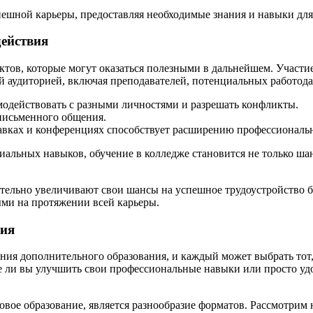
спешной карьеры, предоставляя необходимые знания и навыки дл
действия
ктов, которые могут оказаться полезными в дальнейшем. Участи
ой аудиторией, включая преподавателей, потенциальных работод
имодействовать с разными личностями и разрешать конфликты.
письменного общения.
авках и конференциях способствует расширению профессиональн
альных навыков, обучение в колледже становится не только шан
ительно увеличивают свои шансы на успешное трудоустройство 
ыми на протяжении всей карьеры.
ния
ия дополнительного образования, и каждый может выбрать тот,
те ли вы улучшить свои профессиональные навыки или просто уд
вое образование, является разнообразие форматов. Рассмотрим 