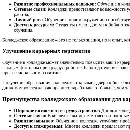
Развитие профессиональных навыков:
Обучение в колл
Сетевые связи:
Колледжи предоставляют возможность ус
работы.
Личный рост:
Обучение в новом окружении способствует
Доступ к ресурсам:
Студенты имеют доступ к библиотека
обучения.
Колледжское образование – это не только знания, но и опыт, 
Улучшение карьерных перспектив
Обучение в колледже может значительно повысить ваши карьер
важным фактором при трудоустройстве. Работодатели всё чаще 
профессиональном развитии.
Получение образования в колледже открывает двери к более в
дипломом колледжа, как правило, зарабатывают больше, чем те,
Преимущества колледжского образования для ка
Широкие возможности трудоустройства:
Диплом коллед
Сетевые связи:
В колледже вы можете завести полезные 
Развитие навыков:
Обучение в колледже углубляет проф
Доступ к стажировкам:
Многие колледжи предлагают про