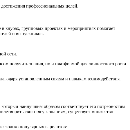
я достижения профессиональных целей.
е в клубах, групповых проектах и мероприятиях помогает
ателей и выпускников.
ой сети.
сом получить знания, но и платформой для личностного роста
благодаря установленным связям и навыкам взаимодействия.
 который наилучшим образом соответствует его потребностям
овлетворить свою тягу к знаниям, существует множество
несколько популярных вариантов: