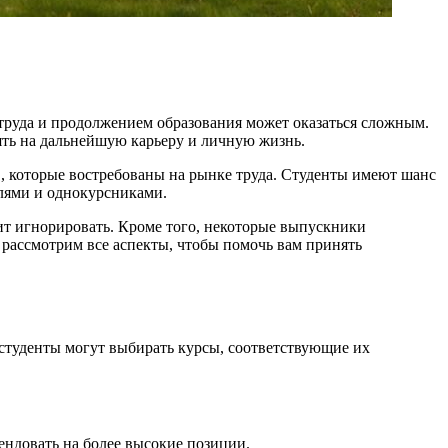
руда и продолжением образования может оказаться сложным.
иять на дальнейшую карьеру и личную жизнь.
, которые востребованы на рынке труда. Студенты имеют шанс
елями и однокурсниками.
оит игнорировать. Кроме того, некоторые выпускники
о рассмотрим все аспекты, чтобы помочь вам принять
 студенты могут выбирать курсы, соответствующие их
ндовать на более высокие позиции.