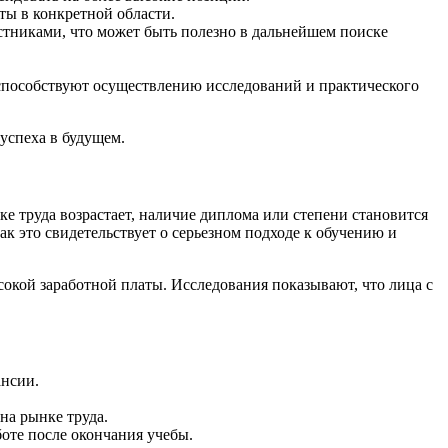
ты в конкретной области.
тниками, что может быть полезно в дальнейшем поиске
способствуют осуществлению исследований и практического
 успеха в будущем.
е труда возрастает, наличие диплома или степени становится
к это свидетельствует о серьезном подходе к обучению и
окой заработной платы. Исследования показывают, что лица с
ансии.
на рынке труда.
оте после окончания учебы.