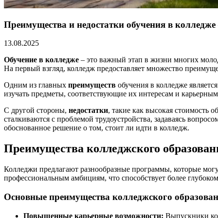
Преимущества и недостатки обучения в колледже 
13.08.2025
Обучение в колледже
– это важный этап в жизни многих моло
На первый взгляд, колледж предоставляет множество преимущес
Одним из главных
преимуществ
обучения в колледже являетс
изучать предметы, соответствующие их интересам и карьерным
С другой стороны,
недостатки
, такие как высокая стоимость 
сталкиваются с проблемой трудоустройства, задаваясь вопросо
обоснованное решение о том, стоит ли идти в колледж.
Преимущества колледжского образован
Колледжи предлагают разнообразные программы, которые могут
профессиональным амбициям, что способствует более глубоко
Основные преимущества колледжского образова
Повышенные карьерные возможности:
Выпускники кол