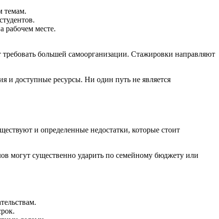
м темам.
студентов.
а рабочем месте.
ут требовать большей самоорганизации. Стажировки направляют
я и доступные ресурсы. Ни один путь не является
ществуют и определенные недостатки, которые стоит
лов могут существенно ударить по семейному бюджету или
тельствам.
срок.