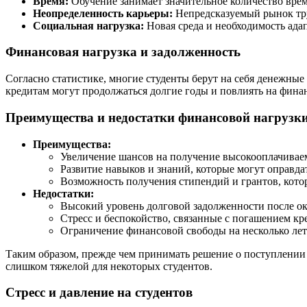
Время:
Обучение занимает значительное количество врем
Неопределенность карьеры:
Непредсказуемый рынок тру
Социальная нагрузка:
Новая среда и необходимость адапт
Финансовая нагрузка и задолженность
Согласно статистике, многие студенты берут на себя денежные
кредитам могут продолжаться долгие годы и повлиять на фина
Преимущества и недостатки финансовой нагрузк
Преимущества:
Увеличение шансов на получение высокооплачивае
Развитие навыков и знаний, которые могут оправда
Возможность получения стипендий и грантов, кото
Недостатки:
Высокий уровень долговой задолженности после ок
Стресс и беспокойство, связанные с погашением кр
Ограничение финансовой свободы на несколько лет
Таким образом, прежде чем принимать решение о поступлении 
слишком тяжелой для некоторых студентов.
Стресс и давление на студентов