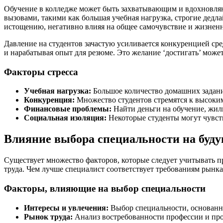
Обучение в колледже может быть захватывающим и вдохновляю
вызовами, такими как большая учебная нагрузка, строгие дед
истощению, негативно влияя на общее самочувствие и жизнен
Давление на студентов зачастую усиливается конкуренцией ср
и нарабатывая опыт для резюме. Это желание ‘достигать’ може
Факторы стресса
Учебная нагрузка:
Большое количество домашних заданий
Конкуренция:
Множество студентов стремятся к высоким
Финансовые проблемы:
Найти деньги на обучение, жиль
Социальная изоляция:
Некоторые студенты могут чувств
Влияние выбора специальности на буд
Существует множество факторов, которые следует учитывать п
труда. Чем лучше специалист соответствует требованиям рынка
Факторы, влияющие на выбор специальности
Интересы и увлечения:
Выбор специальности, основанны
Рынок труда:
Анализ востребованности профессии и про