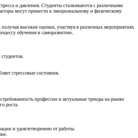
тресса и давления. Студенты сталкиваются с различными
факторы могут привести к эмоциональному и физическому
 получая высокие оценки, участвуя в различных мероприятиях
процессу обучения и саморазвитию.
 студентов.
ляет стрессовые состояния.
остребованность профессии и актуальные тренды на рынке
го роста.
вации и удовлетворению от работы.
ние.