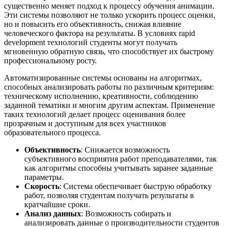
существенно меняет подход к процессу обучения анимации.
Эти системы позволяют не только ускорить процесс оценки,
но и повысить его объективность, снижая влияние
человеческого фактора на результаты. В условиях rapid
development технологий студенты могут получать
мгновенную обратную связь, что способствует их быстрому
профессиональному росту.
Автоматизированные системы основаны на алгоритмах,
способных анализировать работы по различным критериям:
техническому исполнению, креативности, соблюдению
заданной тематики и многим другим аспектам. Применение
таких технологий делает процесс оценивания более
прозрачным и доступным для всех участников
образовательного процесса.
Объективность
: Снижается возможность
субъективного восприятия работ преподавателями, так
как алгоритмы способны учитывать заранее заданные
параметры.
Скорость
: Система обеспечивает быструю обработку
работ, позволяя студентам получать результаты в
кратчайшие сроки.
Анализ данных
: Возможность собирать и
анализировать данные о производительности студентов