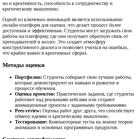
но и креативность, способность к сотрудничеству и
критическому мышлению.
Одной из ключевых инноваций является использование
онлайн платформ для оценки, что делает процесс более
доступным и эффективным. Студенты могут загружать свои
работы на платформу, где они получают обратную связь от
преподавателей и коллег. Это создает атмосферу
конструктивного диалога и позволяет учиться на ошибках,
что крайне важно в креативных сферах.
Методы оценки
Портфолио:
Студенты собирают свои лучшие работы,
которые демонстрируют их навыки и развитие в
процессе обучения.
Оценка проектов:
Практические задания, где студенты
работают над реальными кейсами или создают
анимационные проекты с заданными требованиями.
Peer-review:
Оценка работ друг друга, что способствует
обмену идеями и критическому мышлению.
Тестирование:
Компьютерные тесты на знание теории
анимации и основных программных продуктов.