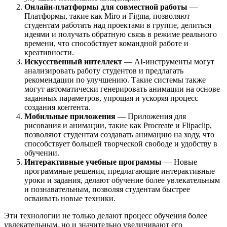
Онлайн-платформы для совместной работы
—
Платформы, такие как Miro и Figma, позволяют
студентам работать над проектами в группе, делиться
идеями и получать обратную связь в режиме реального
времени, что способствует командной работе и
креативности.
Искусственный интеллект
— AI-инструменты могут
анализировать работу студентов и предлагать
рекомендации по улучшению. Такие системы также
могут автоматически генерировать анимации на основе
заданных параметров, упрощая и ускоряя процесс
создания контента.
Мобильные приложения
— Приложения для
рисования и анимации, такие как Procreate и Flipaclip,
позволяют студентам создавать анимацию на ходу, что
способствует большей творческой свободе и удобству в
обучении.
Интерактивные учебные программы
— Новые
программные решения, предлагающие интерактивные
уроки и задания, делают обучение более увлекательным
и познавательным, позволяя студентам быстрее
осваивать новые техники.
Эти технологии не только делают процесс обучения более
увлекательным, но и значительно увеличивают его