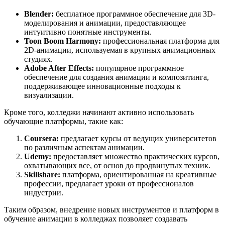
Blender:
бесплатное программное обеспечение для 3D-
моделирования и анимации, предоставляющее
интуитивно понятные инструменты.
Toon Boom Harmony:
профессиональная платформа для
2D-анимации, используемая в крупных анимационных
студиях.
Adobe After Effects:
популярное программное
обеспечение для создания анимации и композитинга,
поддерживающее инновационные подходы к
визуализации.
Кроме того, колледжи начинают активно использовать
обучающие платформы, такие как:
Coursera:
предлагает курсы от ведущих университетов
по различным аспектам анимации.
Udemy:
предоставляет множество практических курсов,
охватывающих все, от основ до продвинутых техник.
Skillshare:
платформа, ориентированная на креативные
профессии, предлагает уроки от профессионалов
индустрии.
Таким образом, внедрение новых инструментов и платформ в
обучение анимации в колледжах позволяет создавать