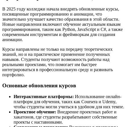
В 2025 году колледжи начала внедрять обновленные курсы,
посвященные программированию и анимации, что
значительно улучшает качество образования в этой области.
Новые направления включают обучение актуальным языкам
программирования, таким как Python, JavaScript и C#, а также
современным инструментам и фреймворкам для создания
анимации.
Курсы направлены не только на передачу теоретических
знаний, но и на практическое применение полученных
навыков. Студенты получают возможность работы над
реальными проектами, что помогает им быстрее
интегрироваться в профессиональную среду и развивать
портфолио.
Основные обновления курсов
Интерактивные платформы:
Использование онлайн-
платформ для обучения, таких как Coursera и Udemy,
чтобы студенты могли учиться в удобном для них темпе.
Проектное обучение:
Внедрение проектных работ и
хакатонов, где студенты разрабатывают собственные
проекты с наставниками.