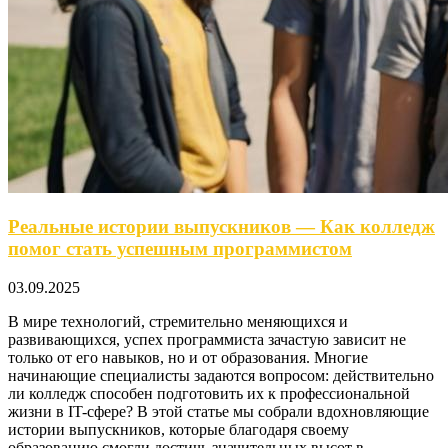
Реальные истории выпускников — Как колледж
помог стать успешным программистом
03.09.2025
В мире технологий, стремительно меняющихся и
развивающихся, успех программиста зачастую зависит не
только от его навыков, но и от образования. Многие
начинающие специалисты задаются вопросом: действительно
ли колледж способен подготовить их к профессиональной
жизни в IT-сфере? В этой статье мы собрали вдохновляющие
истории выпускников, которые благодаря своему
образованию смогли достичь значительных высот в