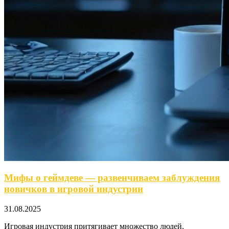
Мифы о геймдеве — развенчиваем заблуждения
новичков в игровой индустрии
31.08.2025
Игровая индустрия притягивает множество людей,