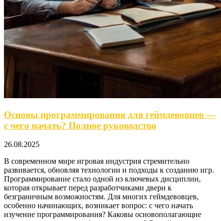
Основы программирования для геймдевовцев —
с чего начать? Полное руководство
26.08.2025
В современном мире игровая индустрия стремительно
развивается, обновляя технологии и подходы к созданию игр.
Программирование стало одной из ключевых дисциплин,
которая открывает перед разработчиками двери к
безграничным возможностям. Для многих геймдевовцев,
особенно начинающих, возникает вопрос: с чего начать
изучение программирования? Каковы основополагающие