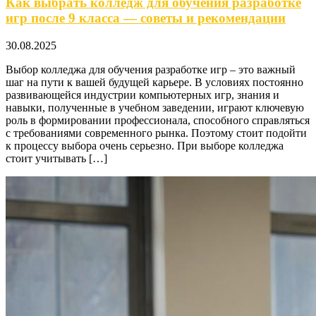
Как выбрать колледж для обучения разработке
игр после 9 класса — советы и рекомендации
30.08.2025
Выбор колледжа для обучения разработке игр – это важный
шаг на пути к вашей будущей карьере. В условиях постоянно
развивающейся индустрии компьютерных игр, знания и
навыки, полученные в учебном заведении, играют ключевую
роль в формировании профессионала, способного справляться
с требованиями современного рынка. Поэтому стоит подойти
к процессу выбора очень серьезно. При выборе колледжа
стоит учитывать […]